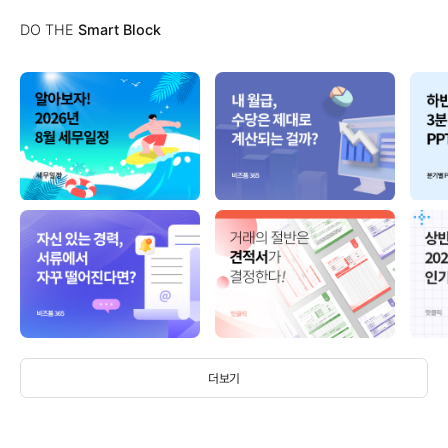
DO THE
Smart Block
더보기