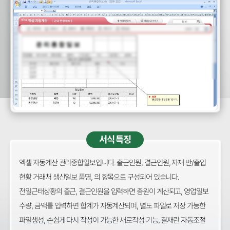
서식 특징
엑셀 자동계산 관리종합일보입니다. 출근인원, 결근인원, 자재 반/출입
현황 거래처 생산일보 품명, 의 항목으로 구성되어 있습니다.
전일근태상황의 출근, 결근인원을 입력하면 총원이 계산되고, 영업일보
수량, 금액를 입력하면 합계가 자동계산되며, 별도 파일로 저장 가능한
파일생성, 손쉽게 다시 작성이 가능한 새로작성 기능, 결재란 자동조절