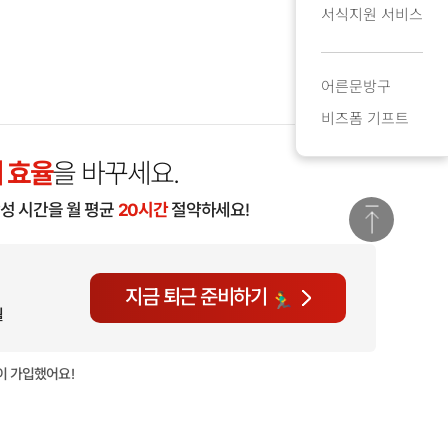
서식지원 서비스
어른문방구
비즈폼 기프트
 효율
을 바꾸세요.
작성 시간을 월 평균
20시간
절약하세요!
지금 퇴근 준비하기
월
이 가입했어요!
현재
937명