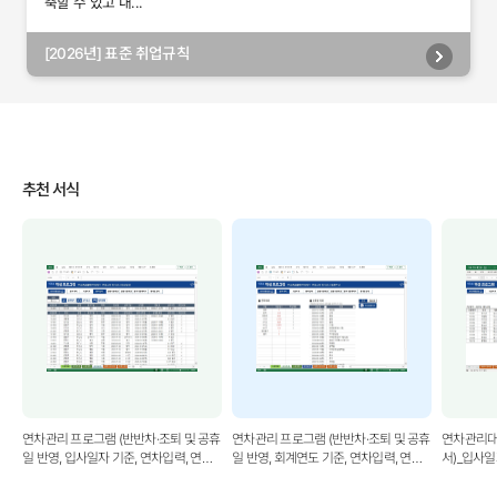
축할 수 있고 내...
[2026년] 표준 취업규칙
추천 서식
연차관리 프로그램 (반반차·조퇴 및 공휴
연차관리 프로그램 (반반차·조퇴 및 공휴
연차관리대
일 반영, 입사일자 기준, 연차입력, 연차
일 반영, 회계연도 기준, 연차입력, 연차
서)_입사
사용내역서, 연차수당 정산서)
사용내역서, 연차수당 정산서)