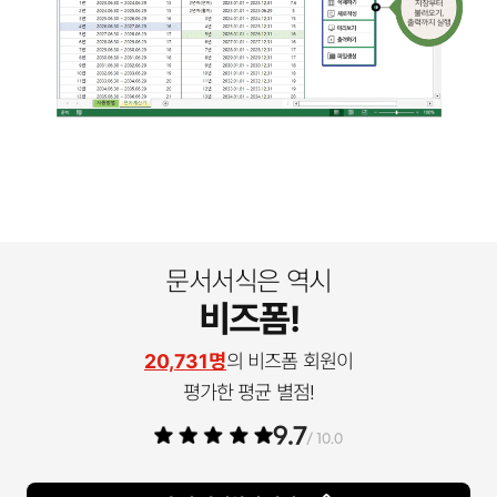
문서서식은 역시
비즈폼!
20,731명
의 비즈폼 회원이
평가한 평균 별점!
9.7
/ 10.0