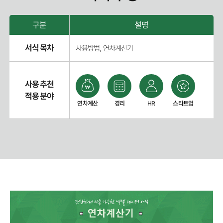
구분
설명
서식 목차
사용방법, 연차계산기
사용 추천
적용 분야
연차계산
경리
HR
스타트업