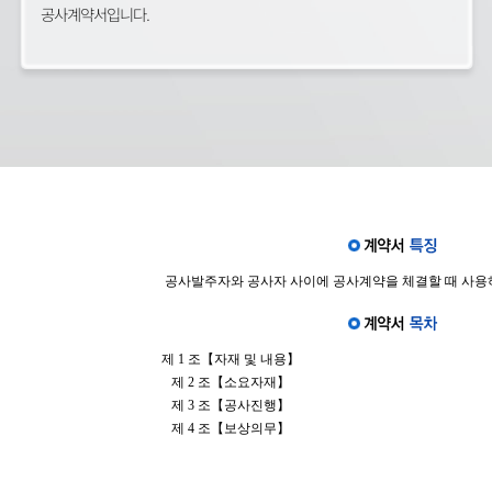
공사계약서입니다.
공사발주자와 공사자 사이에 공사계약을 체결할 때 사용
제 1 조【자재 및 내용】
제 2 조【소요자재】
제 3 조【공사진행】
제 4 조【보상의무】