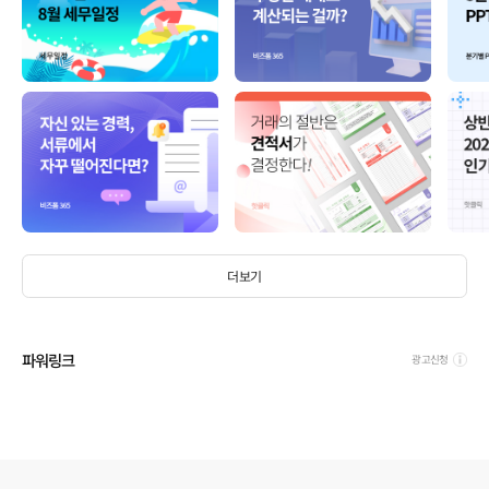
더보기
파워링크
광고신청