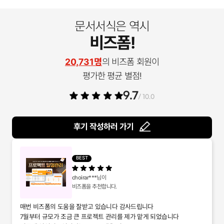
문서서식은 역시
비즈폼!
20,731명
의 비즈폼 회원이
평가한 평균 별점!
9.7
/ 10.0
후기 작성하러 가기
BEST
choirar***
님이
비즈폼을 추천합니다.
매번 비즈폼의 도움을 잘받고 있습니다 감사드립니다
7월부터 규모가 조금 큰 프로젝트 관리를 제가 맡게 되었습니다