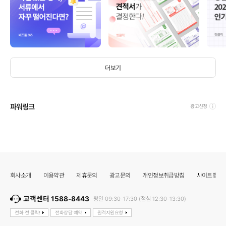
더보기
파워링크
광고신청
회사소개
이용약관
제휴문의
광고문의
개인정보취급방침
사이트맵
고객센터 1588-8443
평일 09:30-17:30 (점심 12:30-13:30)
전화 전 클릭!
전화상담 예약
원격지원요청