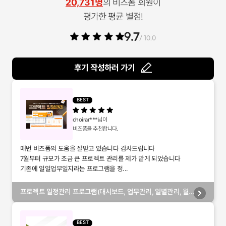
20,731명
의 비즈폼 회원이
평가한 평균 별점!
9.7
/ 10.0
후기 작성하러 가기
BEST
choirar***
님이
비즈폼을 추천합니다.
매번 비즈폼의 도움을 잘받고 있습니다 감사드립니다
7월부터 규모가 조금 큰 프로젝트 관리를 제가 맡게 되었습니다
기존에 일일업무일지라는 프로그램을 정...
프로젝트 일정관리 프로그램(대시보드, 업무관리, 일별관리, 월
별관리, 담당자별관리, 부서별관리)
BEST