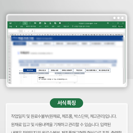
서식 특징
작업일지 및 원료수불부(원재료, 제조품, 박스단위, 재고관리)입니다.
원재료 입고 및 사용내역을 기재하고 관리할 수 있습니다. 입력된
내역은 작업일지 및 원료수불부, 제조품재고현황 형식으로 조회, 출력할