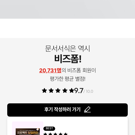
문서서식은 역시
비즈폼!
20,731명
의 비즈폼 회원이
평가한 평균 별점!
9.7
/ 10.0
후기 작성하러 가기
BEST