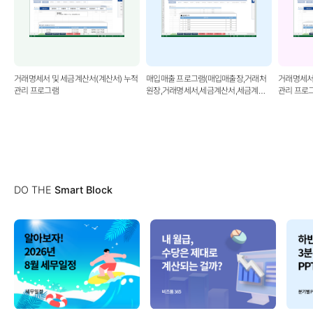
거래명세서 및 세금계산서(계산서) 누적
매입매출 프로그램(매입매출장,거래처
거래명세서
관리 프로그램
원장,거래명세서,세금계산서,세금계산
관리 프로
서합계표)
DO THE
Smart Block