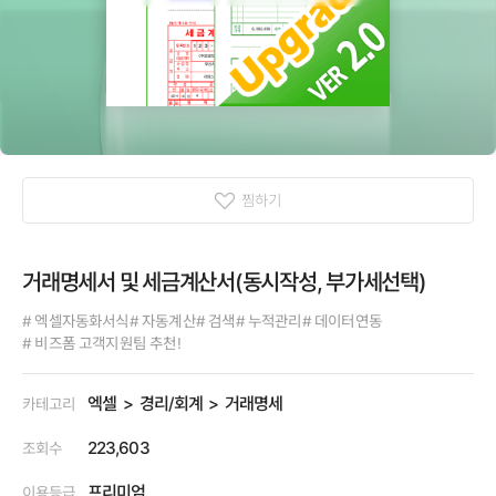
찜하기
거래명세서 및 세금계산서(동시작성, 부가세선택)
# 엑셀자동화서식
# 자동계산
# 검색
# 누적관리
# 데이터연동
# 비즈폼 고객지원팀 추천!
엑셀
경리/회계
거래명세
카테고리
223,603
조회수
프리미엄
이용등급