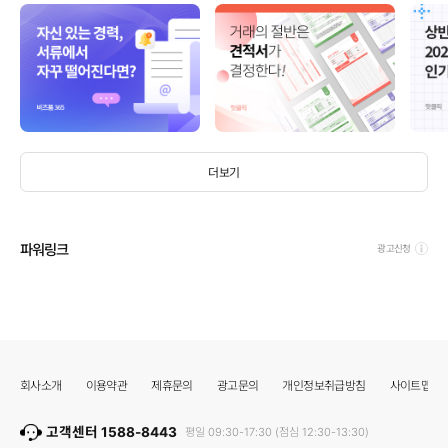
더보기
파워링크
광고신청
회사소개
이용약관
제휴문의
광고문의
개인정보취급방침
사이트맵
고객센터 1588-8443
평일 09:30-17:30 (점심 12:30-13:30)