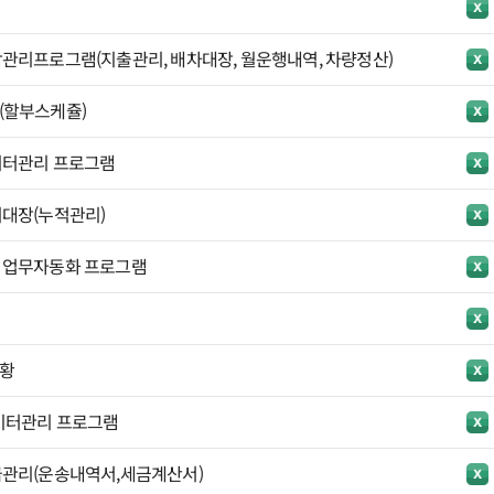
관리프로그램(지출관리, 배차대장, 월운행내역, 차량정산)
(할부스케쥴)
이터관리 프로그램
대장(누적관리)
 업무자동화 프로그램
황
이터관리 프로그램
관리(운송내역서,세금계산서)