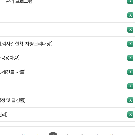
이터관리 프로그램
,검사일현황, 차량관리대장)
공용차량)
서(간트 차트)
정 및 달성률)
관리)