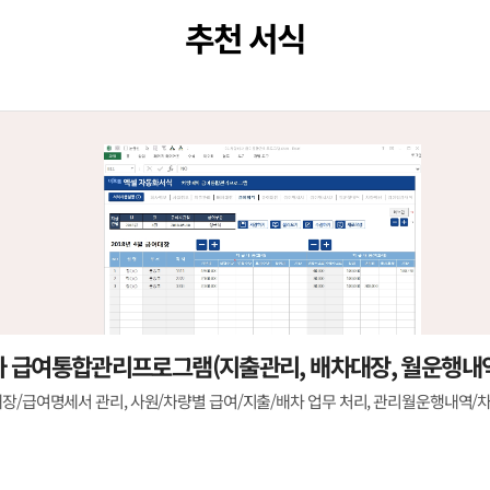
추천 서식
 급여통합관리프로그램(지출관리, 배차대장, 월운행내역
장/급여명세서 관리, 사원/차량별 급여/지출/배차 업무 처리, 관리월운행내역/