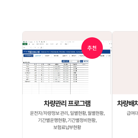
추천
차량관리 프로그램
차량배차
운전자/차량정보 관리, 일별현황, 월별현황,
급여대
기간별운행현황, 기간별정비현황,
보험료납부현황