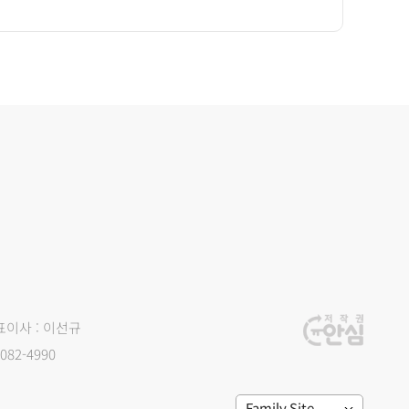
표이사 : 이선규
082-4990
Family Site