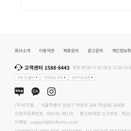
회사소개
이용약관
제휴문의
광고문의
개인정보
고객센터 1588-8443
평일 09:30-17:30 (점심 12:30-13:3
전화 전 클릭!
전화상담 예약
원격지원요청
(주)비즈폼
서울특별시 강남구 역삼로 204 (역삼동) 604호
사업자등록번호 : 605-81-38178
통신판매업 신고번호 : 제20
이메일 : support@bizforms.co.kr
COPYRIGHT 2000-2026. BIZFORMS. ALL RIGHTS RESERVED