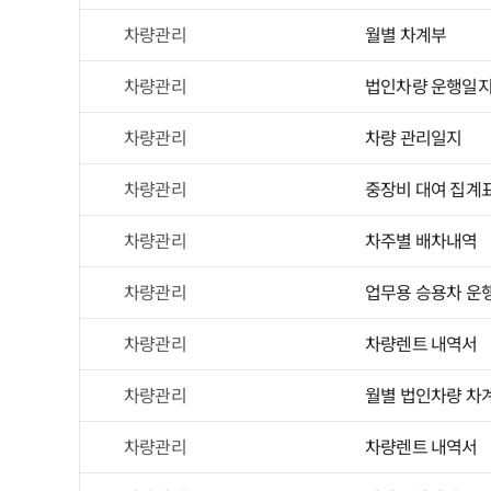
차량관리
월별 차계부
차량관리
법인차량 운행일
차량관리
차량 관리일지
차량관리
중장비 대여 집계
차량관리
차주별 배차내역
차량관리
업무용 승용차 운
차량관리
차량렌트 내역서
차량관리
월별 법인차량 차
차량관리
차량렌트 내역서