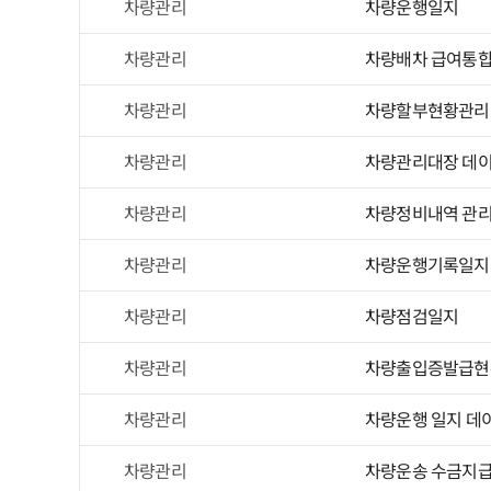
차량관리
차량운행일지
차량관리
차량배차 급여통합
차량관리
차량할부현황관리
차량관리
차량관리대장 데
차량관리
차량정비내역 관리
차량관리
차량운행기록일지
차량관리
차량점검일지
차량관리
차량출입증발급현
차량관리
차량운행 일지 데
차량관리
차량운송 수금지급