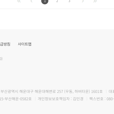
1
2
3
취급방침
사이트맵
0)
부산광역시 해운대구 해운대해변로 257 (우동, 하버타운) 1601호
대
15-부산해운-0582호
개인정보보호책임자 : 김민경
팩스번호 : 080-
.