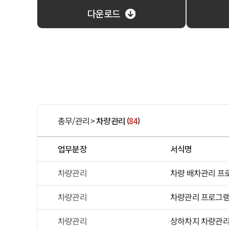
다운로드
총무/관리
>
차량관리
84
(
)
업무분장
서식명
차량관리
차량 배차관리 프로
차량관리
차량관리 프로그램(
차량관리
상하차지 차량관리 