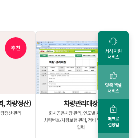
추천
서식 지원
서비스
맞춤 엑셀
서비스
, 차량정산)
차량관리대장
차량정산 관리
회사공용차량 관리, 연도별 차량관리,
매크로
차량번호/차량보험 관리, 정비 및 수리내용
설정법
입력