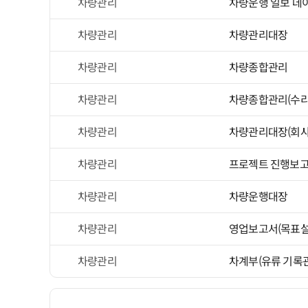
차량관리
차량운행 일보 데
차량관리
차량관리대장
차량관리
차량종합관리
차량관리
차량종합관리(수리
차량관리
차량관리대장(회사
차량관리
프로젝트 진행보고
차량관리
차량운행대장
차량관리
영업보고서(목표설
차량관리
차계부(유류 기록