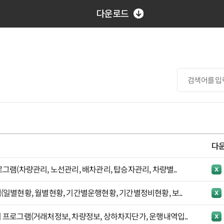
다운로드
다
그램(차량관리, 노선관리, 배차관리, 탑승자관리, 차량별..
일별현황, 월별현황, 기간별운행현황, 기간별정비현황, 보..
프로그램(거래처정보, 차량정보, 상하차지단가, 운행내역입..