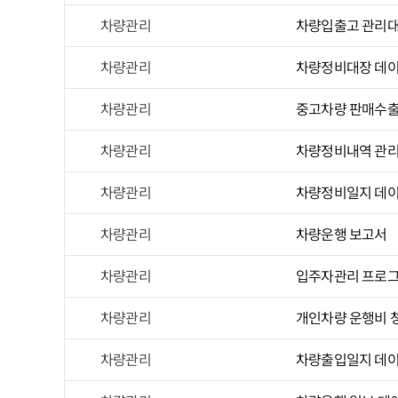
차량관리
차량입출고 관리
차량관리
차량정비대장 데
차량관리
중고차량 판매수출관
차량관리
차량정비내역 관
차량관리
차량정비일지 데
차량관리
차량운행 보고서
차량관리
입주자관리 프로그
차량관리
개인차량 운행비 
차량관리
차량출입일지 데