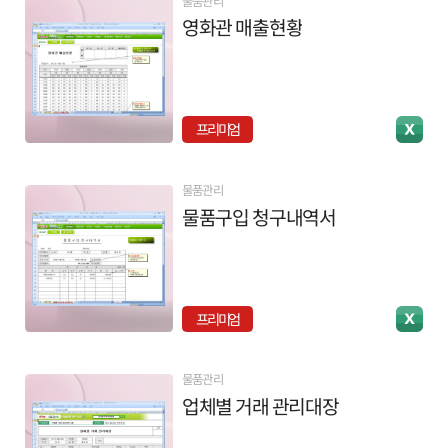
물품관리
영화관 매출현황
프리미엄
물품관리
물품구입 청구내역서
프리미엄
물품관리
업체별 거래 관리대장