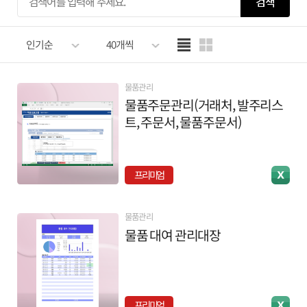
검색
인기순
40개씩
물품관리
물품주문관리(거래처, 발주리스
트, 주문서, 물품주문서)
프리미엄
물품관리
물품 대여 관리대장
프리미엄