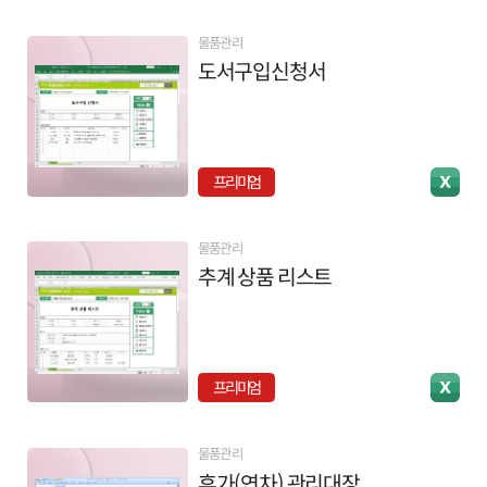
물품관리
도서구입신청서
프리미엄
물품관리
추계 상품 리스트
프리미엄
물품관리
휴가(연차) 관리대장