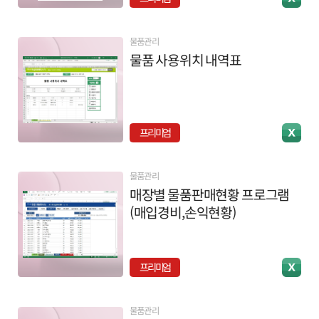
물품관리
물품 사용위치 내역표
프리미엄
물품관리
매장별 물품판매현황 프로그램
(매입경비,손익현황)
프리미엄
물품관리