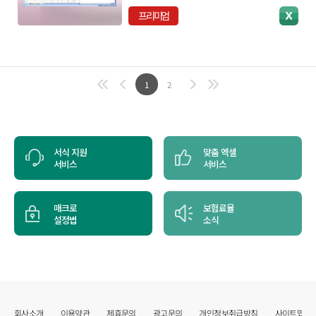
프리미엄
1
2
서식 지원
맞춤 엑셀
서비스
서비스
매크로
보험료율
설정법
소식
회사소개
이용약관
제휴문의
광고문의
개인정보취급방침
사이트맵