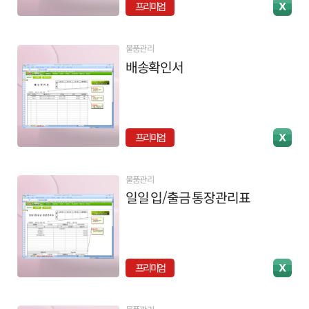
프리미엄
물품관리
배송확인서
프리미엄
물품관리
일일 입/출금 통장관리표
프리미엄