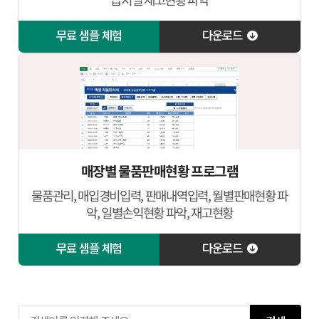
무료 샘플 체험
다운로드
매장별 물품판매현황 프로그램
물품관리, 매입경비입력, 판매내역입력, 월별판매현황 파
악, 일별손익현황 파악, 재고현황
무료 샘플 체험
다운로드