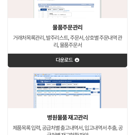
물품주문관리
거래처목록관리, 발주리스트, 주문서, 상호별 주문내역 관
리, 물품주문서
다운로드
병원물품 재고관리
제품목록 입력, 공급처별 출고내역서, 입고내역서 추출, 공
급처별 재고현황 파악