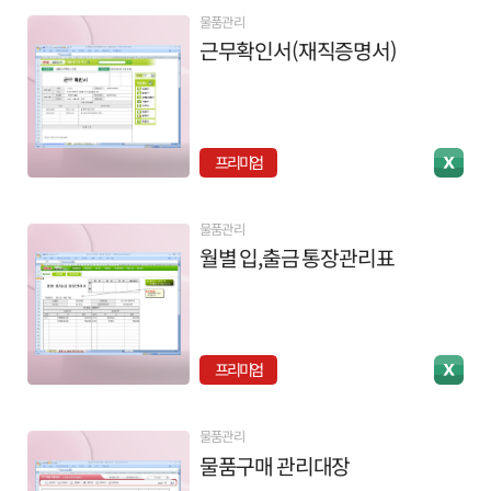
물품관리
근무확인서(재직증명서)
프리미엄
물품관리
월별 입,출금 통장관리표
프리미엄
물품관리
물품구매 관리대장