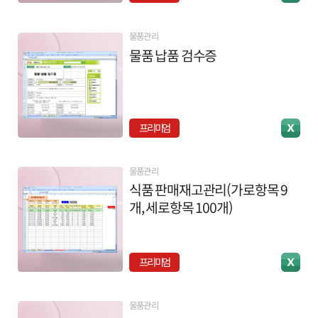
물품관리
물품 납품 검수증
프리미엄
물품관리
식품 판매재고관리(가로항목 9
개, 세로항목 100개)
프리미엄
물품관리