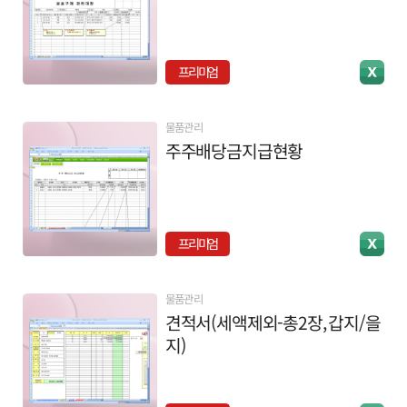
프리미엄
물품관리
주주배당금지급현황
프리미엄
물품관리
견적서(세액제외-총2장, 갑지/을
지)