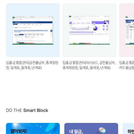
입출금 통합관리(금전출납부, 총계정원
입출금 통합관리(대시보드, 금전출납부,
입출금 통
장, 일계표, 월계표, 년계표)
총계정원장, 일계표, 월계표, 년계표)
카드출납장,
별입출금내
표, 월계표,
DO THE
Smart Block