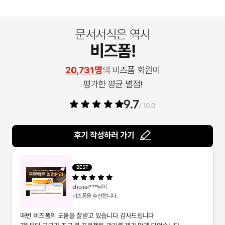
문서서식은 역시
비즈폼!
20,731명
의 비즈폼 회원이
평가한 평균 별점!
9.7
/ 10.0
후기 작성하러 가기
BEST
choirar***
님이
비즈폼을 추천합니다.
매번 비즈폼의 도움을 잘받고 있습니다 감사드립니다