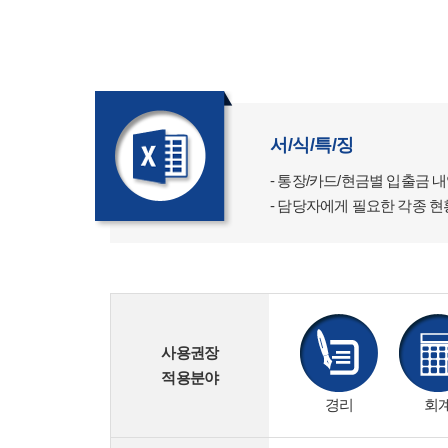
서/식/특/징
- 통장/카드/현금별 입출금 내
- 담당자에게 필요한 각종 현
사용권장
적용분야
경리
회