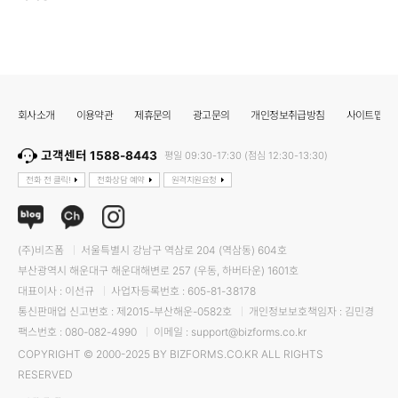
회사소개
이용약관
제휴문의
광고문의
개인정보취급방침
사이트맵
고객센터 1588-8443
평일 09:30-17:30 (점심 12:30-13:30)
전화 전 클릭!
전화상담 예약
원격지원요청
(주)비즈폼
서울특별시 강남구 역삼로 204 (역삼동) 604호
부산광역시 해운대구 해운대해변로 257 (우동, 하버타운) 1601호
대표이사 : 이선규
사업자등록번호 : 605-81-38178
통신판매업 신고번호 : 제2015-부산해운-0582호
개인정보보호책임자 : 김민경
팩스번호 : 080-082-4990
이메일 : support@bizforms.co.kr
COPYRIGHT © 2000-2025 BY BIZFORMS.CO.KR ALL RIGHTS
RESERVED