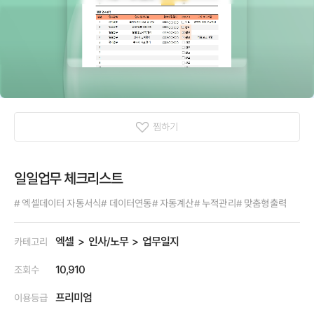
찜하기
일일업무 체크리스트
# 엑셀데이터 자동서식
# 데이터연동
# 자동계산
# 누적관리
# 맞춤형출력
엑셀
인사/노무
업무일지
카테고리
10,910
조회수
프리미엄
이용등급