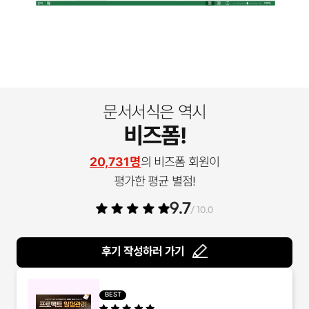
문서서식은 역시
비즈폼!
20,731명
의 비즈폼 회원이
평가한 평균 별점!
9.7
/ 10.0
후기 작성하러 가기
BEST