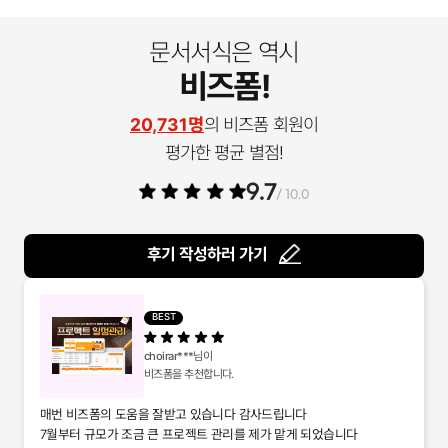
문서서식은 역시
비즈폼!
20,731명
의 비즈폼 회원이
평가한 평균 별점!
9.7
/ 10.0
후기 작성하러 가기
BEST
choirar***
님이
비즈폼을 추천합니다.
매번 비즈폼의 도움을 잘받고 있습니다 감사드립니다
7월부터 규모가 조금 큰 프로젝트 관리를 제가 맡게 되었습니다