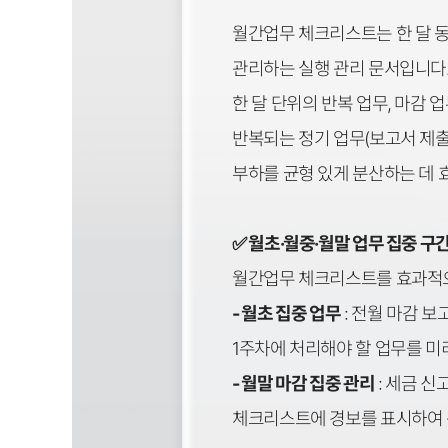
월간업무 체크리스트는 한 달 동
관리하는 실행 관리 문서입니다
한 달 단위의 반복 업무, 마감 
반복되는 정기 업무(보고서 제출,
부하를 균형 있게 분산하는 데 
✅ 월초·월중·월말 업무 집중 구
월간업무 체크리스트를 효과적으
- 월초 집중 업무
: 전월 마감 보
1주차에 처리해야 할 업무를 미
- 월말 마감 집중 관리
: 세금 신
체크리스트에 경보를 표시하여 준