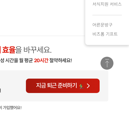
서식지원 서비스
어른문방구
비즈폼 기프트
 효율
을 바꾸세요.
작성 시간을 월 평균
20시간
절약하세요!
지금 퇴근 준비하기
월
이 가입했어요!
현재
890명