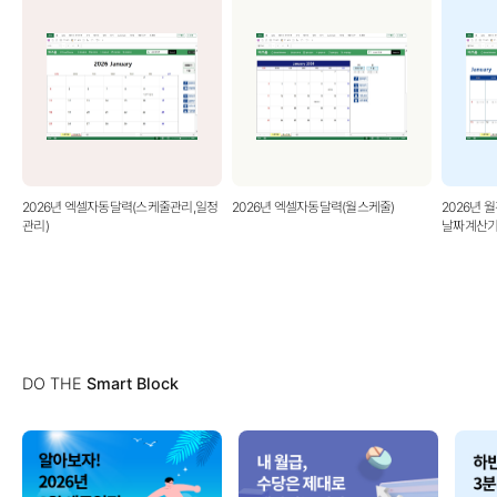
2026년 엑셀자동달력(스케줄관리,일정
2026년 엑셀자동달력(월스케줄)
2026년 
관리)
날짜계산기
DO THE
Smart Block