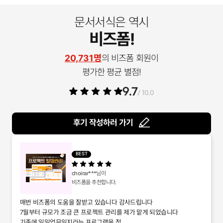
문서서식은 역시
비즈폼!
20,731명
의 비즈폼 회원이
평가한 평균 별점!
9.7
/ 10.0
후기 작성하러 가기
BEST
choirar***
님이
비즈폼을 추천합니다.
매번 비즈폼의 도움을 잘받고 있습니다 감사드립니다
7월부터 규모가 조금 큰 프로젝트 관리를 제가 맡게 되었습니다
기존에 일일업무일지라는 프로그램을 정...