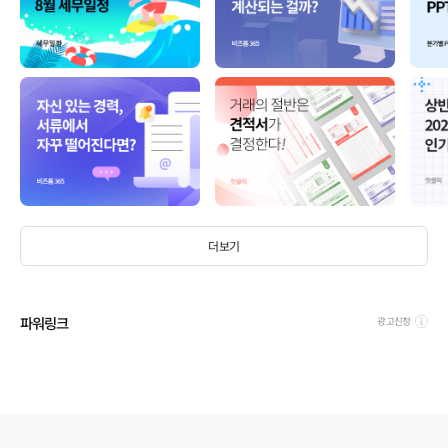
더보기
파워링크
광고신청