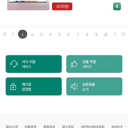
프리미엄
1
2
3
4
5
6
7
8
9
10
서식 지원
맞춤 엑셀
서비스
서비스
매크로
보험료율
설정법
소식
회사소개
이용약관
제휴문의
광고문의
개인정보취급방침
사이트맵