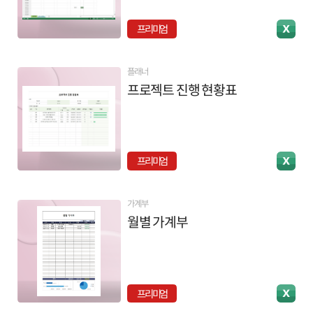
프리미엄
플래너
프로젝트 진행 현황표
프리미엄
가계부
월별 가계부
프리미엄