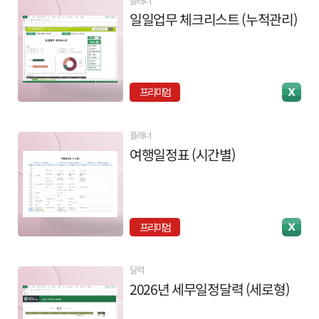
플래너
일일업무 체크리스트 (누적관리)
프리미엄
플래너
여행일정표 (시간별)
프리미엄
달력
2026년 세무일정달력 (세로형)