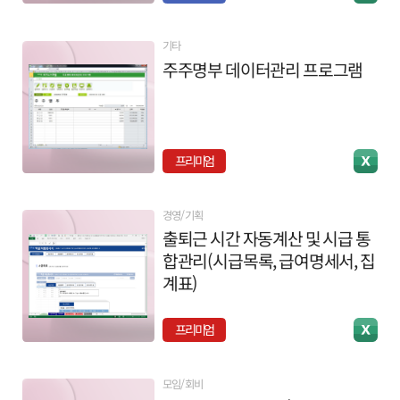
기타
주주명부 데이터관리 프로그램
프리미엄
경영/기획
출퇴근 시간 자동계산 및 시급 통
합관리(시급목록, 급여명세서, 집
계표)
프리미엄
모임/회비