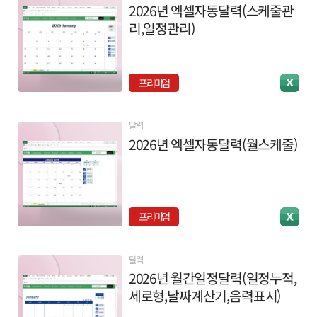
2026년 엑셀자동달력(스케줄관
리,일정관리)
프리미엄
달력
2026년 엑셀자동달력(월스케줄)
프리미엄
달력
2026년 월간일정달력(일정누적,
세로형,날짜계산기,음력표시)