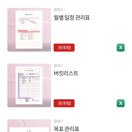
플래너
월별 일정 관리표
프리미엄
플래너
버킷리스트
프리미엄
플래너
목표 관리표