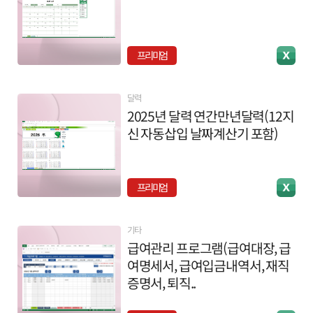
프리미엄
달력
2025년 달력 연간만년달력(12지
신 자동삽입 날짜계산기 포함)
프리미엄
기타
급여관리 프로그램(급여대장, 급
여명세서, 급여입금내역서, 재직
증명서, 퇴직..