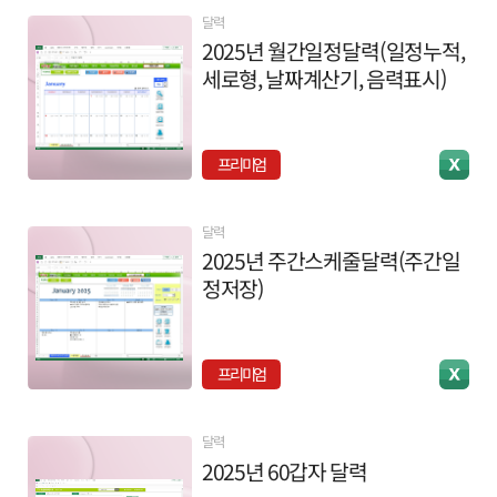
달력
2025년 월간일정달력(일정누적,
세로형, 날짜계산기, 음력표시)
프리미엄
달력
2025년 주간스케줄달력(주간일
정저장)
프리미엄
달력
2025년 60갑자 달력