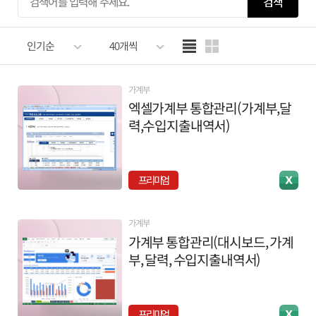
검색
인기순
40개씩
가계부
엑셀가계부 통합관리(가계부,달
력,수입지출내역서)
프리미엄
가계부
가계부 통합관리(대시보드, 가계
부, 달력, 수입지출내역서)
프리미엄