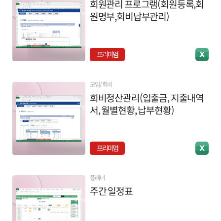
회원관리 프로그램(회원등록,회
원명부,회비납부관리)
프리미엄
모임/회비
회비정산관리(입출금, 지출내역
서, 월별현황, 납부현황)
프리미엄
플래너
주간 일정표