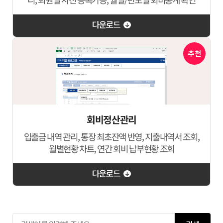
다운로드
추천
회비정산관리
입출금 내역 관리, 통장 최초잔액 반영, 지출내역서 조회,
월별현황 차트, 연간 회비 납부현황 조회
다운로드