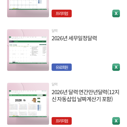
프리미엄
달력
2026년 세무일정달력
유료회원
달력
2026년 달력 연간만년달력(12지
신 자동삽입 날짜계산기 포함)
프리미엄