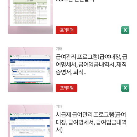
프리미엄
기타
급여관리 프로그램(급여대장, 급
여명세서, 급여입금내역서, 재직
증명서, 퇴직..
프리미엄
기타
시급제 급여관리 프로그램(급여
대장, 급여명세서, 급여입금내역
서)