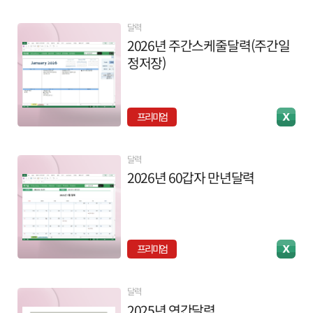
달력
2026년 주간스케줄달력(주간일
정저장)
프리미엄
달력
2026년 60갑자 만년달력
프리미엄
달력
2025년 연간달력