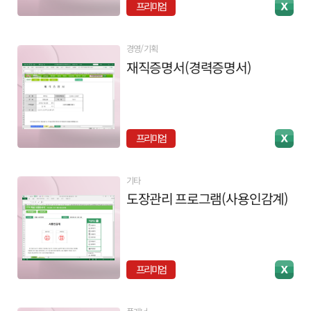
프리미엄
경영/기획
재직증명서(경력증명서)
프리미엄
기타
도장관리 프로그램(사용인감계)
프리미엄