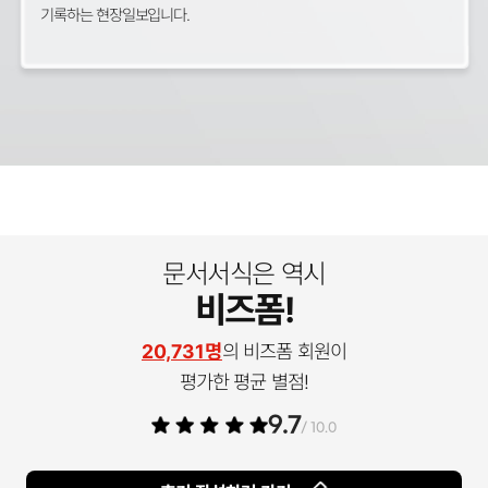
기록하는 현장일보입니다.
문서서식은 역시
비즈폼!
20,731명
의 비즈폼 회원이
평가한 평균 별점!
9.7
/ 10.0