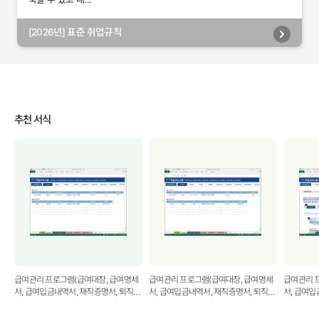
[2026년] 표준 취업규칙
추천 서식
급여관리 프로그램(급여대장, 급여명세
급여관리 프로그램(급여대장, 급여명세
급여관리 
서, 급여입금내역서, 재직증명서, 퇴직증
서, 급여입금내역서, 재직증명서, 퇴직증
서, 급여입
명서)(50인용)
명서)(두루누리적용)
명서)(사