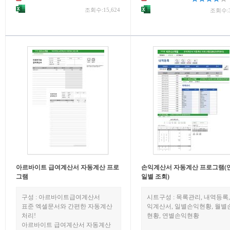
조회수:15,624
조회수:3
아르바이트 급여계산서 자동계산 프로
손익계산서 자동계산 프로그램(연,
그램
일별 조회)
구성 : 아르바이트급여계산서
시트구성 : 목록관리, 내역등록,
표준 엑셀문서와 간편한 자동계산
익계산서, 일별손익현황, 월별
처리!
현황, 연별손익현황
아르바이트 급여계산서 자동계산