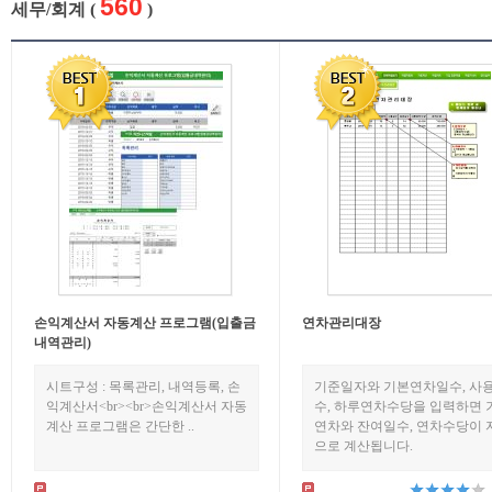
560
세무/회계 (
)
손익계산서 자동계산 프로그램(입출금
연차관리대장
내역관리)
시트구성 : 목록관리, 내역등록, 손
기준일자와 기본연차일수, 사
익계산서<br><br>손익계산서 자동
수, 하루연차수당을 입력하면 
계산 프로그램은 간단한 ..
연차와 잔여일수, 연차수당이 
으로 계산됩니다.