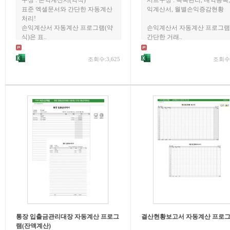
구성 : 손익계산서(약식)
시트구성 : 목록관리, 내역등록,
표준 엑셀문서와 간단한 자동계산
익계산서, 월별손익증감현황
처리!
손익계산서 자동계산 프로그램(약
손익계산서 자동계산 프로그
식)은 표..
간단한 거래..
조회수:3,625
조회수:
통장 입출금관리대장 자동계산 프로그
결산현황보고서 자동계산 프로
램(잔액계산)