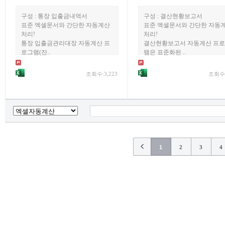
구성 : 통장 입출금내역서
구성 : 결산현황보고서
표준 엑셀문서와 간단한 자동계산
표준 엑셀문서와 간단한 자동
처리!
처리!
통장 입출금관리대장 자동계산 프
결산현황보고서 자동계산 프
로그램(잔..
램은 표준화된 ..
조회수:3,223
조회수:
1
2
3
4