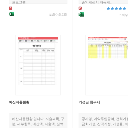
프로그램..
손익계산서 자동계..
조회수:5,935
조회수:
예산지출현황
기성금 청구서
예산지출현황 입니다. 지출과목, 구
공사명, 계약투입금액, 전회기성
분, 세부항목, 예산액, 지출액, 잔액
금회기성, 잔액기성, 기성율, 