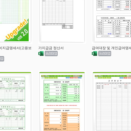
비지급명세서(고용보
가지급금 정산서
급여대장 및 개인급여명