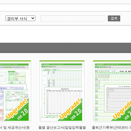
 및 세금계산서(동
월별 결산보고서(일일입력월별
출퇴근기록부(근태관리-