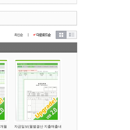
1개월
자금일보(월별결산 지출매출내