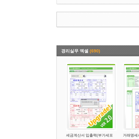
경리실무 엑셀
(690)
세금계산서 입출력(부가세포
거래명세서