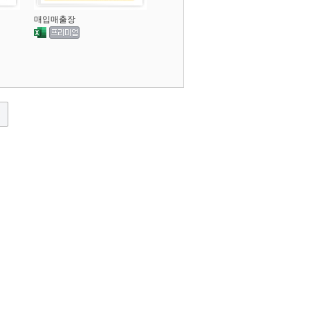
매입매출장