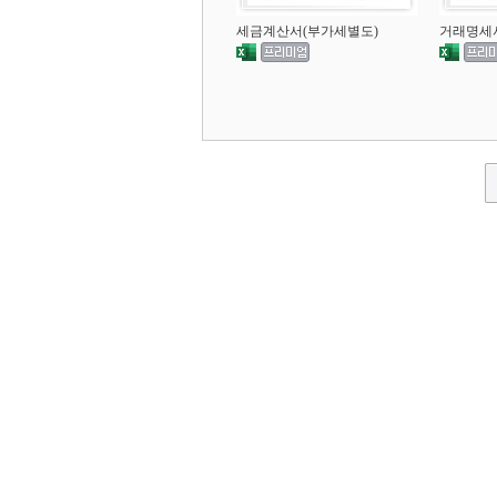
세금계산서(부가세별도)
거래명세