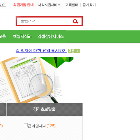
회원가입 안내
서식지원서비스
고객센터
즐겨찾기
각 일자에 대한 요일 표시하기
0)
급여명세서
(125)