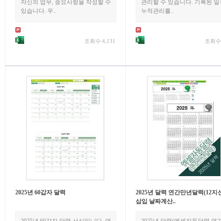
자신의 업무, 중요사항을 작성할 수
관리할 수 있습니다. 기록된 
있습니다. 우..
누적관리를..
조회수:4,131
조회수:
2025년 60갑자 달력
2025년 달력 연간만년달력(12지
삽입 날짜계산..