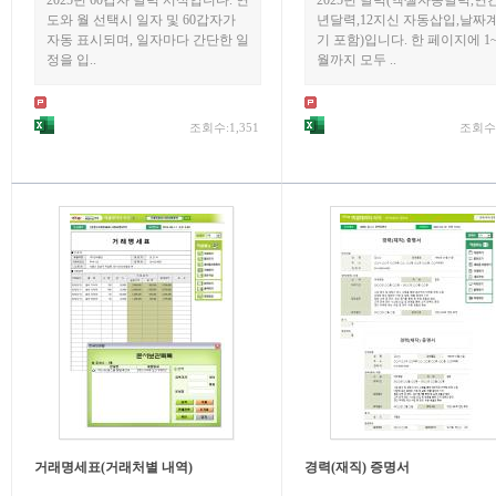
2025년 60갑자 달력 서식입니다. 연
2025년 달력(엑셀자동달력,연
도와 월 선택시 일자 및 60갑자가
년달력,12지신 자동삽입,날짜
자동 표시되며, 일자마다 간단한 일
기 포함)입니다. 한 페이지에 1~
정을 입..
월까지 모두 ..
조회수:1,351
조회수:
거래명세표(거래처별 내역)
경력(재직) 증명서