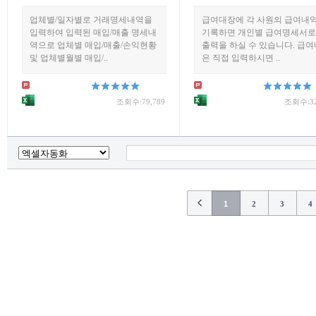
업체별/일자별로 거래명세내역을
급여대장에 각 사원의 급여내
입력하여 입력된 매입/매출 명세내
기록하면 개인별 급여명세서
역으로 업체별 매입/매출/손익현황
출력을 하실 수 있습니다. 급
및 업체별월별 매입/..
은 직접 입력하시면 ..
조회수:79,789
조회수:32
1
2
3
4