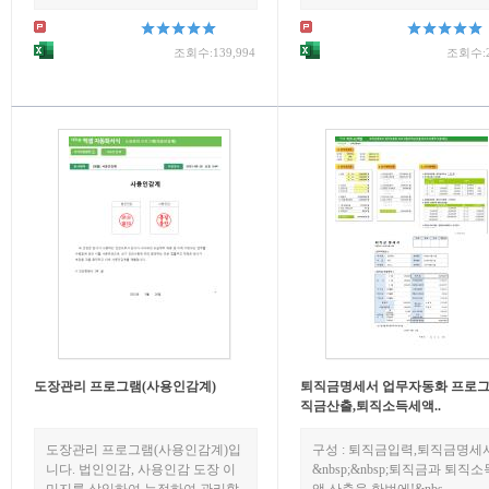
조회수:139,994
조회수:2
도장관리 프로그램(사용인감계)
퇴직금명세서 업무자동화 프로그
직금산출,퇴직소득세액..
도장관리 프로그램(사용인감계)입
구성 : 퇴직금입력,퇴직금명세
니다. 법인인감, 사용인감 도장 이
&nbsp;&nbsp;퇴직금과 퇴직