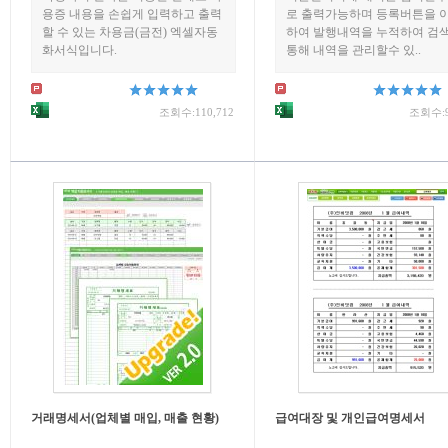
용증 내용을 손쉽게 입력하고 출력
로 출력가능하며 등록버튼을 
할 수 있는 차용금(금전) 엑셀자동
하여 발행내역을 누적하여 검
화서식입니다.
통해 내역을 관리할수 있..
조회수:110,712
조회수:9
거래명세서(업체별 매입, 매출 현황)
급여대장 및 개인급여명세서