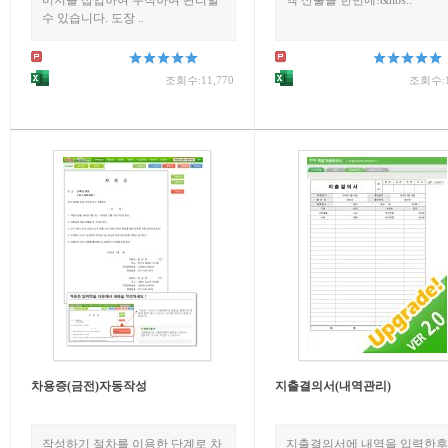
미지를 삽입하여 누적하여 관리할
액 산출을 한번에!&nbs..
수 있습니다. 도장 ..
조회수:11,770
조회수:1
차용증(금전)자동작성
지출결의서(내역관리)
작성하기 절차를 이용한 단계로 차
지출결의서에 내역을 입력한후