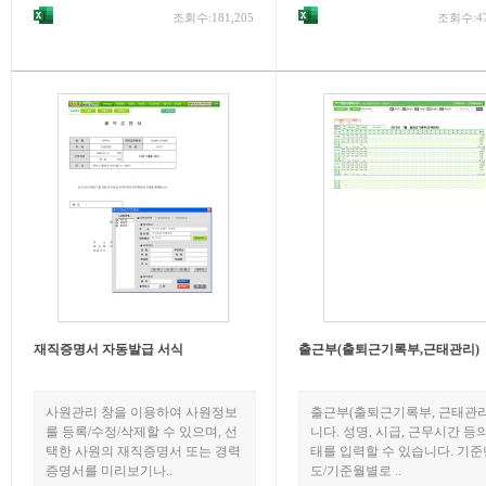
조회수:181,205
조회수:47
재직증명서 자동발급 서식
출근부(출퇴근기록부,근태관리)
사원관리 창을 이용하여 사원정보
출근부(출퇴근기록부, 근태관리
를 등록/수정/삭제할 수 있으며, 선
니다. 성명, 시급, 근무시간 등
택한 사원의 재직증명서 또는 경력
태를 입력할 수 있습니다. 기준
증명서를 미리보기나..
도/기준월별로 ..