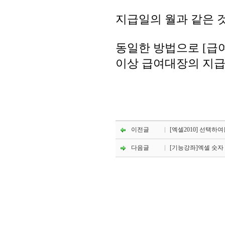
지급일의 월과 같은 것
동일한 방법으로 [급
이상 급여대장의 지급
이전글
[엑셀2010] 선택하
다음글
[기능강좌]엑셀 숫자