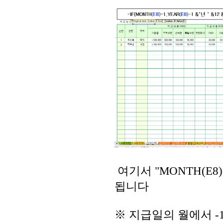
여기서 "MONTH(E8
됩니다
※ 지급일의 월에서 -