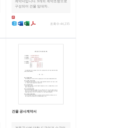
계약서입니다. 9개의 계약조항으로
구성되어 건물 임대차..
조회수:44,235
건물 공사계약서