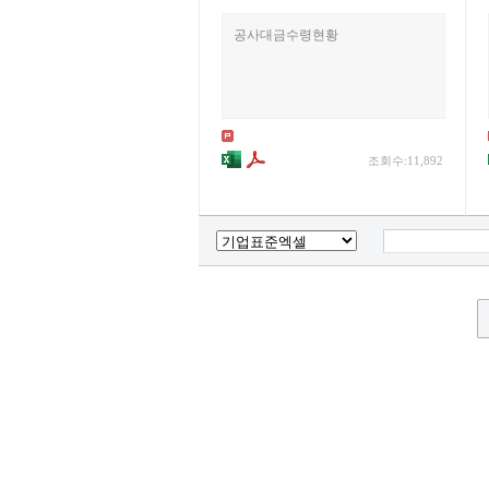
공사대금수령현황
조회수:11,892