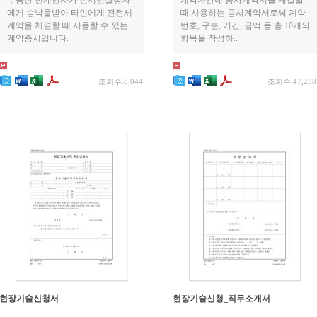
부동산 전세권자가 전세권설정자
계약자간에 공사계약서를 체결할
에게 승낙을받아 타인에게 전전세
때 사용하는 공사계약서로써 계약
계약을 체결할 때 사용할 수 있는
번호, 구분, 기간, 금액 등 총 10개의
계약증서입니다.
항목을 작성하..
조회수:8,044
조회수:47,238
현장기술신청서
현장기술신청_직무소개서