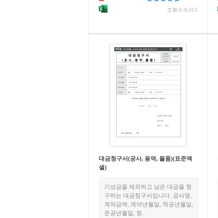
조회수:8,015
대금청구서(공사, 용역, 물품)(표준엑
셀)
기성금을 제외하고 남은 대금을 청
구하는 대금청구서입니다. 공사명,
계약금액, 계약년월일, 착공년월일,
준공년월일, 청..