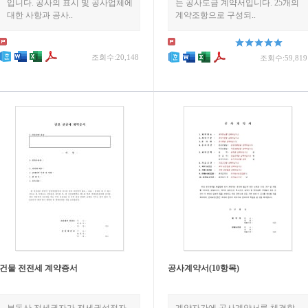
입니다. 공사의 표시 및 공사업체에
는 공사도금 계약서입니다. 25개의
대한 사항과 공사..
계약조항으로 구성되..
조회수:20,148
조회수:59,819
건물 전전세 계약증서
공사계약서(10항목)