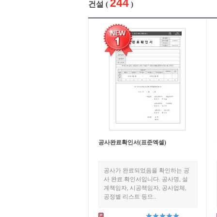
244
건설 (
)
공사완료확인서(표준엑셀)
공사가 완료되었음을 확인하는 공
사 완료 확인서입니다. 공사명, 설
계책임자, 시공책임자, 공사업체,
공정별 리스트 등으..