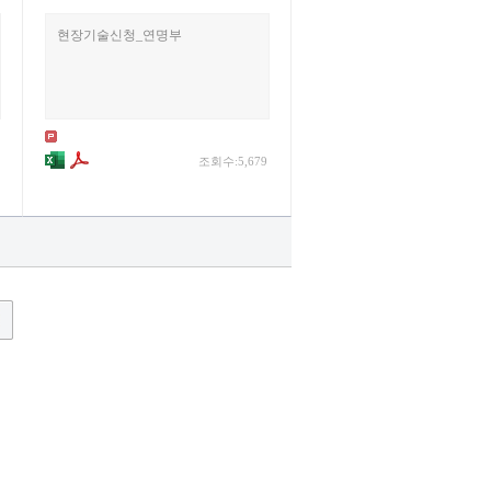
현장기술신청_연명부
조회수:5,679